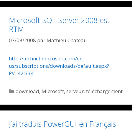
Microsoft SQL Server 2008 est
RTM
07/08/2008
par
Mathieu.Chateau
http://technet.microsoft.com/en-
us/subscriptions/downloads/default.aspx?
PV=42:334
Catégories
download
,
Microsoft
,
serveur
,
téléchargement
J’ai traduis PowerGUI en Français !