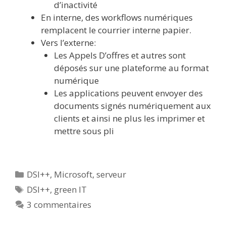
d’inactivité
En interne, des workflows numériques
remplacent le courrier interne papier.
Vers l’externe:
Les Appels D’offres et autres sont
déposés sur une plateforme au format
numérique
Les applications peuvent envoyer des
documents signés numériquement aux
clients et ainsi ne plus les imprimer et
mettre sous pli
Catégories
DSI++
,
Microsoft
,
serveur
Étiquettes
DSI++
,
green IT
3 commentaires