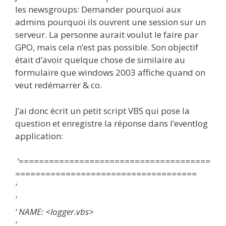
les newsgroups: Demander pourquoi aux
admins pourquoi ils ouvrent une session sur un
serveur. La personne aurait voulut le faire par
GPO, mais cela n’est pas possible. Son objectif
était d’avoir quelque chose de similaire au
formulaire que windows 2003 affiche quand on
veut redémarrer & co.
J’ai donc écrit un petit script VBS qui pose la
question et enregistre la réponse dans l’eventlog
application:
‘======================================
====================================
‘
‘
‘ NAME: <logger.vbs>
‘