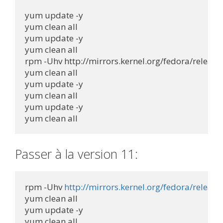
yum update -y

yum clean all

yum update -y

yum clean all

rpm -Uhv http://mirrors.kernel.org/fedora/releas
yum clean all

yum update -y

yum clean all

yum update -y

yum clean all
Passer à la version 11:
rpm -Uhv 
http://mirrors.kernel.org/fedora/relea
yum clean all

yum update -y

yum clean all
