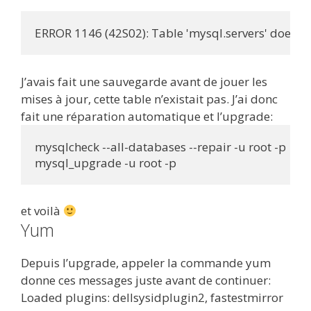
ERROR 1146 (42S02): Table 'mysql.servers' doesn't
J’avais fait une sauvegarde avant de jouer les
mises à jour, cette table n’existait pas. J’ai donc
fait une réparation automatique et l’upgrade:
mysqlcheck --all-databases --repair -u root -p

mysql_upgrade -u root -p
et voilà
Yum
Depuis l’upgrade, appeler la commande yum
donne ces messages juste avant de continuer:
Loaded plugins: dellsysidplugin2, fastestmirror