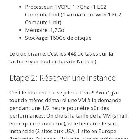
Processeur: 1VCPU 1,7Ghz : 1 EC2
Compute Unit (1 virtual core with 1 EC2
Compute Unit)
Mémoire: 1,7Go
Stockage: 160Go de disque
Le truc bizarre, c’est les 44$ de taxes sur la
facture (voir tout en bas de l’article)…
Etape 2: Réserver une instance
C’est le moment de se jeter à l’eau!!
Avant
, j’ai
tout de même démarré une VM à la demande
pendant une 1/2 heure pour être sûr des
performances. On choisi la taille de la VM (small
en ce qui me concerne), et le lieu où elle sera
instanciée (2 sites aux USA, 1 site en Europe
(Irelande). J’ai choisi l’Irlande, afin de m’épargner