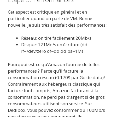
Cet aspect est critique en général et en
particulier quand on parle de VM. Bonne
nouvelle, je suis très satisfait des performances:
Réseau: on tire facilement 20Mb/s
Disque: 121Mo/s en écriture (dd
if=/dev/zero of=dd.dd bs=1M)
Pourquoi est-ce qu’Amazon fournie de telles
performances ? Parce qu’il facture la
consommation réseau (0.170$ par Go de data)!
Contrairement aux hébergeurs classique qui
facture tout compris, Amazon facturant à la
consommation, ne perd pas d’argent si de gros
consommateurs utilisent son service. Sur
Dedibox, vous pouvez consommer du 100Mb/s
non stop sans payer pour autant. Ils