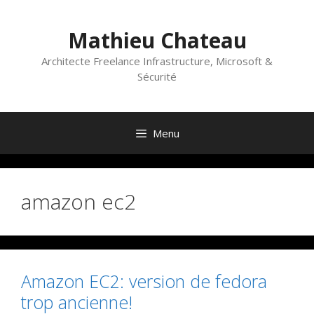
Aller
au
Mathieu Chateau
contenu
Architecte Freelance Infrastructure, Microsoft &
Sécurité
Menu
amazon ec2
Amazon EC2: version de fedora
trop ancienne!