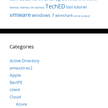
TechED
tool
tutoriel
tableau
tableau de tableau
vmware
windows 7
wireshark
write-output
Categories
Active Directory
amazon ec2
Apple
BartPE
client
Cloud
Azure