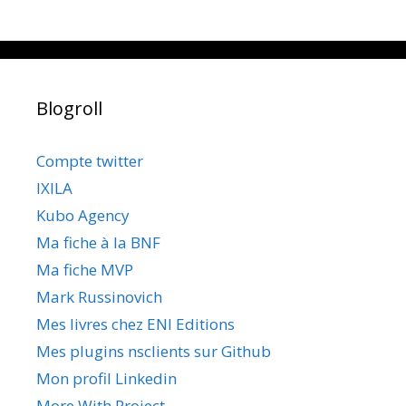
Blogroll
Compte twitter
IXILA
Kubo Agency
Ma fiche à la BNF
Ma fiche MVP
Mark Russinovich
Mes livres chez ENI Editions
Mes plugins nsclients sur Github
Mon profil Linkedin
More With Project