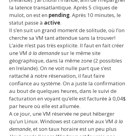
la latence transatlantique. Après 5 cliques de
mulot, on est en
pending
. Après 10 minutes, le
statut passe à
active
.
Il s’en suit un grand moment de solitude, où l’on
cherche sa VM tant attendue sans la trouver!
L’aide n’est pas très explicite. Il faut en fait créer
une VM
à la demande
sur le même site
géographique, dans la même zone (2 possibles
en Irelande). On ne voit nulle part que s’est
rattaché à notre réservation, il faut faire
confiance au système. On a juste la confirmation
au bout de quelques heures, dans le suivi de
facturation en voyant qu’elle est facturée à 0,04$
par heure où elle est allumée.
A ce jour, une VM réservée ne peut héberger
qu’un Linux. Windows est cantonné aux VM
à la
demande
, et son taux horaire est un peu plus