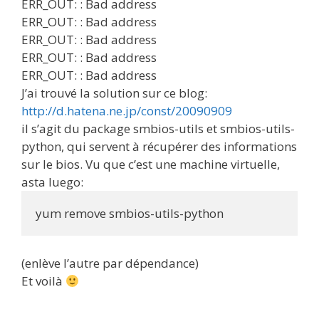
ERR_OUT: : Bad address
ERR_OUT: : Bad address
ERR_OUT: : Bad address
ERR_OUT: : Bad address
ERR_OUT: : Bad address
J’ai trouvé la solution sur ce blog:
http://d.hatena.ne.jp/const/20090909
il s’agit du package smbios-utils et smbios-utils-
python, qui servent à récupérer des informations
sur le bios. Vu que c’est une machine virtuelle,
asta luego:
yum remove smbios-utils-python
(enlève l’autre par dépendance)
Et voilà