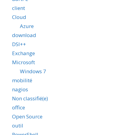
client
Cloud
Azure
download
DSI++
Exchange
Microsoft
Windows 7
mobilité
nagios
Non classifié(e)
office
Open Source
outil
PowerShell