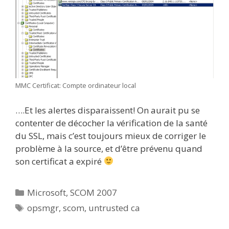
MMC Certificat: Compte ordinateur local
….Et les alertes disparaissent! On aurait pu se
contenter de décocher la vérification de la santé
du SSL, mais c’est toujours mieux de corriger le
problème à la source, et d’être prévenu quand
son certificat a expiré
Catégories
Microsoft
,
SCOM 2007
Étiquettes
opsmgr
,
scom
,
untrusted ca