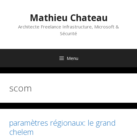
Aller
au
Mathieu Chateau
contenu
Architecte Freelance Infrastructure, Microsoft &
Sécurité
Menu
scom
paramètres régionaux: le grand
chelem