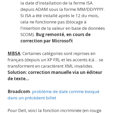
la date d’installation de la ferme ISA
depuis ADAM sous la forme MM/DD/YYYY.
Si ISA a été installé après le 12 du mois,
cela ne fonctionne pas (blocage à
l’insertion de la valeur en base de données
SCOM).
Bug remonté, en cours de
correction par Microsoft
MBSA
: Certaines catégories sont reprises en
français (depuis un XP FR), et les accents é;à… se
transforment en caractèrent XML invalides.
Solution: correction manuelle via un éditeur
de texte…
Broadcom
:
problème de date comme évoqué
dans un précédent billet
Pour Dell, voici la fonction incriminée (en rouge