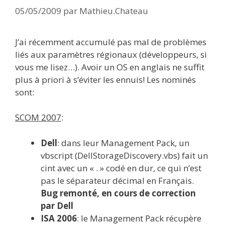
05/05/2009
par
Mathieu.Chateau
J’ai récemment accumulé pas mal de problèmes
liés aux paramètres régionaux (développeurs, si
vous me lisez…). Avoir un OS en anglais ne suffit
plus à priori à s’éviter les ennuis! Les nominés
sont:
SCOM 2007
:
Dell
: dans leur Management Pack, un
vbscript (DellStorageDiscovery.vbs) fait un
cint avec un « . » codé en dur, ce qui n’est
pas le séparateur décimal en Français.
Bug remonté, en cours de correction
par Dell
ISA 2006
: le Management Pack récupère