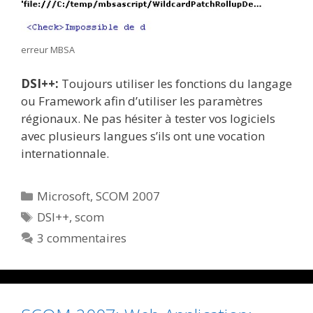
erreur MBSA
DSI++:
Toujours utiliser les fonctions du langage
ou Framework afin d’utiliser les paramètres
régionaux. Ne pas hésiter à tester vos logiciels
avec plusieurs langues s’ils ont une vocation
internationnale.
Catégories
Microsoft
,
SCOM 2007
Étiquettes
DSI++
,
scom
3 commentaires