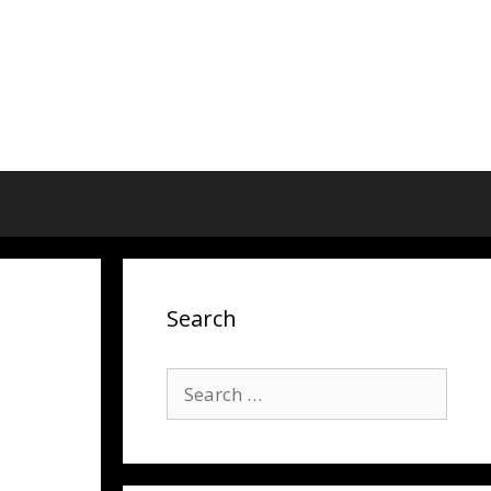
Search
Search
for: