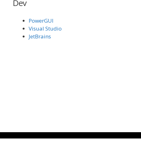
Dev
PowerGUI
Visual Studio
JetBrains