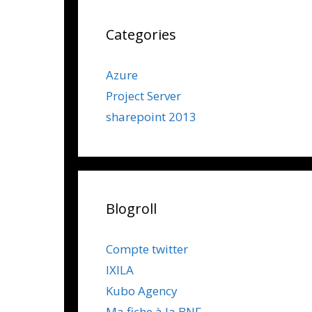
Categories
Azure
Project Server
sharepoint 2013
Blogroll
Compte twitter
IXILA
Kubo Agency
Ma fiche à la BNF