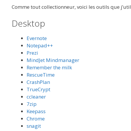
Comme tout collectionneur, voici les outils que j’ut
Desktop
Evernote
Notepad++
Prezi
MindJet Mindmanager
Remember the milk
RescueTime
CrashPlan
TrueCrypt
ccleaner
7zip
Keepass
Chrome
snagit