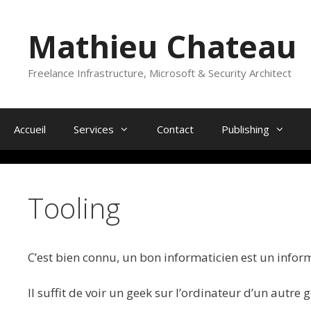
Skip
to
Mathieu Chateau
content
Freelance Infrastructure, Microsoft & Security Architect
Accueil
Services
Contact
Publishing
Tooling
C’est bien connu, un bon informaticien est un infor
Il suffit de voir un geek sur l’ordinateur d’un autr