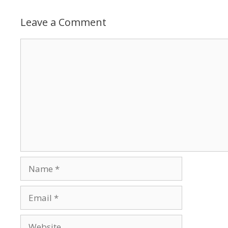
Leave a Comment
Comment
Name
Email
Website