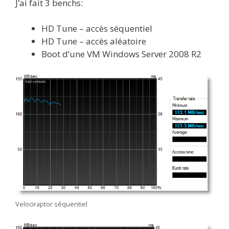
J’ai fait 3 benchs:
HD Tune – accès séquentiel
HD Tune – accès aléatoire
Boot d’une VM Windows Server 2008 R2
Velociraptor séquentiel