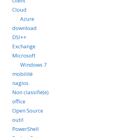
client
Cloud
Azure
download
DSI++
Exchange
Microsoft
Windows 7
mobilité
nagios
Non classifié(e)
office
Open Source
outil
PowerShell