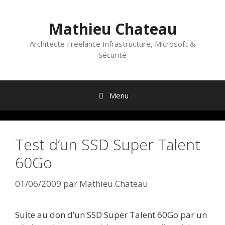
Aller
au
Mathieu Chateau
contenu
Architecte Freelance Infrastructure, Microsoft &
Sécurité
Menu
Test d’un SSD Super Talent
60Go
01/06/2009
par
Mathieu.Chateau
Suite au don d’un SSD Super Talent 60Go par un