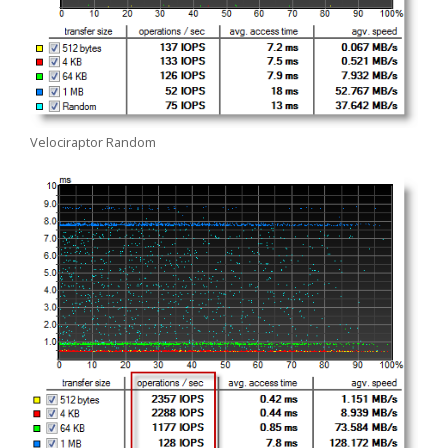
Velociraptor Random