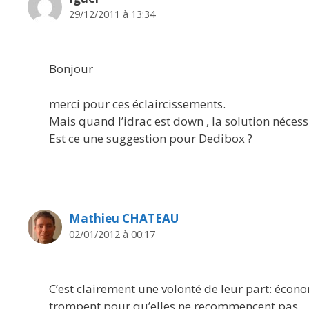
29/12/2011 à 13:34
Bonjour
merci pour ces éclaircissements.
Mais quand l’idrac est down , la solution nécessi
Est ce une suggestion pour Dedibox ?
Mathieu CHATEAU
02/01/2012 à 00:17
C’est clairement une volonté de leur part: écon
trompent pour qu’elles ne recommencent pas