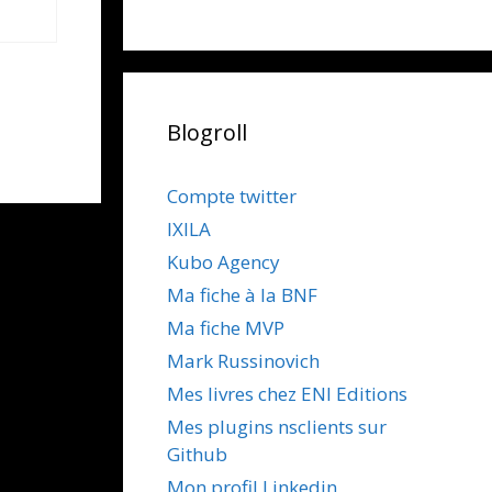
Blogroll
Compte twitter
IXILA
Kubo Agency
Ma fiche à la BNF
Ma fiche MVP
Mark Russinovich
Mes livres chez ENI Editions
Mes plugins nsclients sur
Github
Mon profil Linkedin