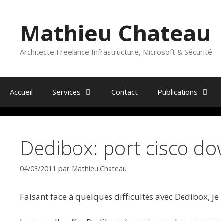
Aller
au
Mathieu Chateau
contenu
Architecte Freelance Infrastructure, Microsoft & Sécurité
Accueil
Services
Contact
Publications
Dedibox: port cisco do
04/03/2011
par
Mathieu.Chateau
Faisant face à quelques difficultés avec Dedibox, j