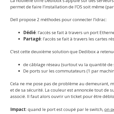
La nouvelle offre Dedibox s’appuie sur des serveurs 
permet de faire l’installation de l’OS soit même (pa
Dell propose 2 méthodes pour connecter l’idrac:
Dédié
: l’accès se fait à travers un port Etherne
Partagé
: l’accès se fait à travers les cartes
C’est cette deuxième solution que Dedibox a reten
de câblage réseau (surtout vu la quantité de 
De ports sur les commutateurs (1 par machin
Cela ne me pose pas de problème au demeurant, mai
et de sa sécurité. La couleur est annoncée tout de s
associé. Il faut alors ouvrir un ticket pour être débl
Impact
: quand le port est coupé par le switch,
on p