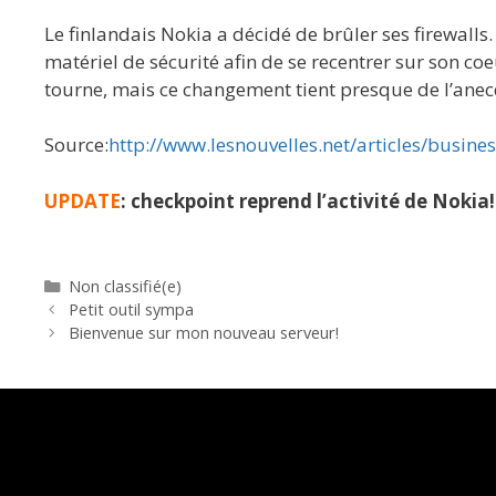
Le finlandais Nokia a décidé de brûler ses firewalls
matériel de sécurité afin de se recentrer sur son coe
tourne, mais ce changement tient presque de l’anecd
Source:
http://www.lesnouvelles.net/articles/business
UPDATE
: checkpoint reprend l’activité de Nokia!
Catégories
Non classifié(e)
Petit outil sympa
Bienvenue sur mon nouveau serveur!