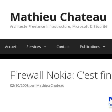
Aller
au
Mathieu Chateau
contenu
Architecte Freelance Infrastructure, Microsoft & Sécurité
Accueil
Services
Contact
Publications
Firewall Nokia: C’est fin
02/10/2008
par
Mathieu.Chateau