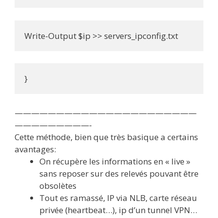
Write-Output $ip >> servers_ipconfig.txt
}
——————————————————————
—————————-
Cette méthode, bien que très basique a certains
avantages:
On récupère les informations en « live »
sans reposer sur des relevés pouvant être
obsolètes
Tout es ramassé, IP via NLB, carte réseau
privée (heartbeat…), ip d’un tunnel VPN…