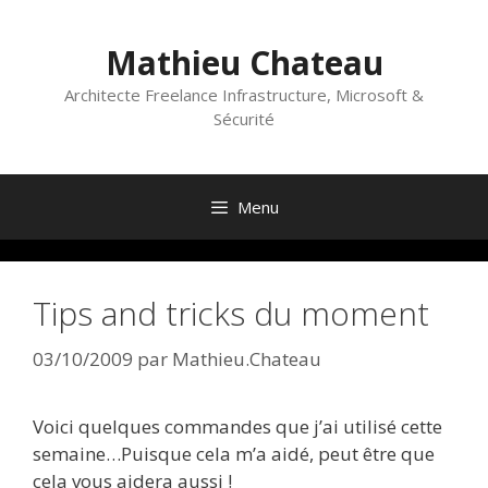
Aller
au
Mathieu Chateau
contenu
Architecte Freelance Infrastructure, Microsoft &
Sécurité
Menu
Tips and tricks du moment
03/10/2009
par
Mathieu.Chateau
Voici quelques commandes que j’ai utilisé cette
semaine…Puisque cela m’a aidé, peut être que
cela vous aidera aussi !