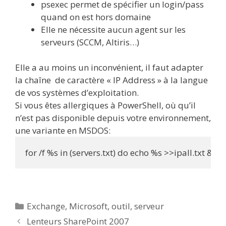
psexec permet de spécifier un login/pass
quand on est hors domaine
Elle ne nécessite aucun agent sur les
serveurs (SCCM, Altiris…)
Elle a au moins un inconvénient, il faut adapter
la chaîne de caractère « IP Address » à la langue
de vos systèmes d’exploitation.
Si vous êtes allergiques à PowerShell, où qu’il
n’est pas disponible depuis votre environnement,
une variante en MSDOS:
for /f %s in (servers.txt) do echo %s >>ipall.txt && p
Catégories
Exchange
,
Microsoft
,
outil
,
serveur
Lenteurs SharePoint 2007