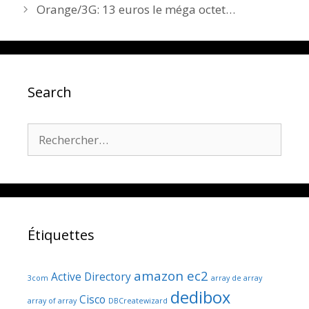
Orange/3G: 13 euros le méga octet…
Search
Rechercher :
Étiquettes
amazon ec2
Active Directory
3com
array de array
dedibox
Cisco
array of array
DBCreatewizard