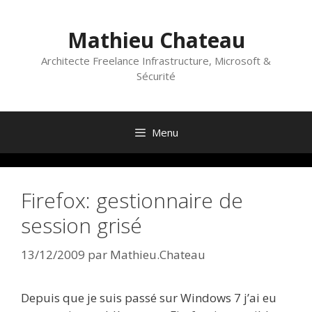
Aller
au
Mathieu Chateau
contenu
Architecte Freelance Infrastructure, Microsoft &
Sécurité
Menu
Firefox: gestionnaire de
session grisé
13/12/2009
par
Mathieu.Chateau
Depuis que je suis passé sur Windows 7 j’ai eu