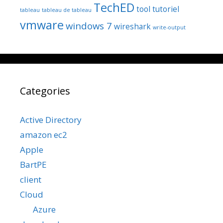
TechED
tool
tutoriel
tableau
tableau de tableau
vmware
windows 7
wireshark
write-output
Categories
Active Directory
amazon ec2
Apple
BartPE
client
Cloud
Azure