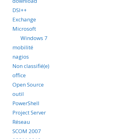
download
DSI++
Exchange
Microsoft
Windows 7
mobilité
nagios
Non classifié(e)
office
Open Source
outil
PowerShell
Project Server
Réseau
SCOM 2007