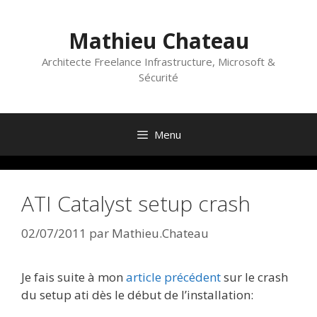
Aller
au
Mathieu Chateau
contenu
Architecte Freelance Infrastructure, Microsoft &
Sécurité
Menu
ATI Catalyst setup crash
02/07/2011
par
Mathieu.Chateau
Je fais suite à mon
article précédent
sur le crash
du setup ati dès le début de l’installation: