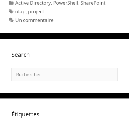
Catégories
Active Directory
,
PowerShell
,
SharePoint
Étiquettes
olap
,
project
Un commentaire
Search
Rechercher :
Étiquettes