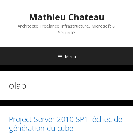
Aller
au
Mathieu Chateau
contenu
Architecte Freelance Infrastructure, Microsoft &
Sécurité
Menu
olap
Project Server 2010 SP1: échec de
génération du cube