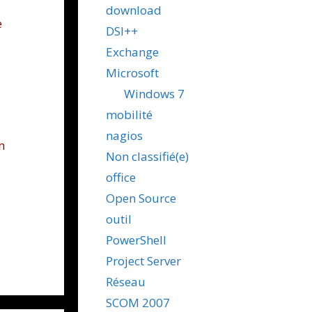
download
e
DSI++
Exchange
Microsoft
Windows 7
mobilité
nagios
n
Non classifié(e)
office
Open Source
outil
PowerShell
Project Server
Réseau
SCOM 2007