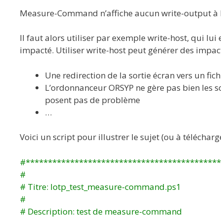
Measure-Command n’affiche aucun write-output à l
Il faut alors utiliser par exemple write-host, qui lui
impacté. Utiliser write-host peut générer des impac
Une redirection de la sortie écran vers un fich
L’ordonnanceur ORSYP ne gère pas bien les sor
posent pas de problème
…
Voici un script pour illustrer le sujet (ou à télécharg
#
********************************************
#
#
Titre: lotp_test_measure-command.ps1
#
#
Description: test de measure-command