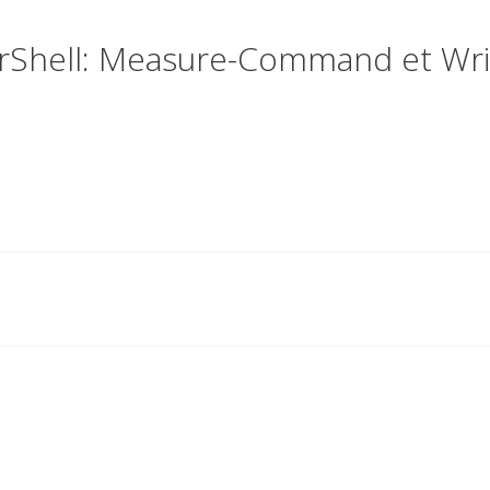
werShell: Measure-Command et Wri