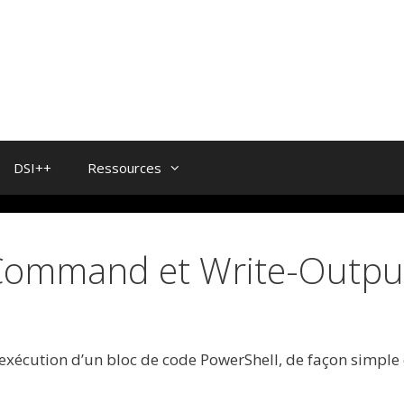
DSI++
Ressources
Command et Write-Outpu
xécution d’un bloc de code PowerShell, de façon simple 