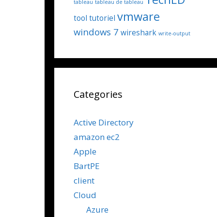
tableau
tableau de tableau
vmware
tool
tutoriel
windows 7
wireshark
write-output
Categories
Active Directory
amazon ec2
Apple
BartPE
client
Cloud
Azure