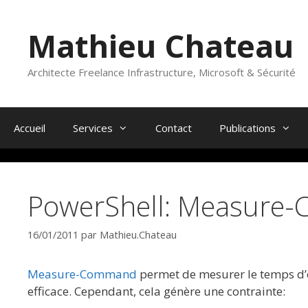
Aller
au
Mathieu Chateau
contenu
Architecte Freelance Infrastructure, Microsoft & Sécurité
Accueil
Services
Contact
Publications
PowerShell: Measure-
16/01/2011
par
Mathieu.Chateau
Measure-Command
permet de mesurer le temps d’e
efficace. Cependant, cela génère une contrainte: