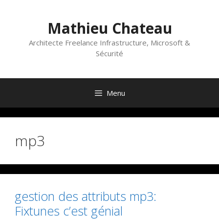
Aller
au
Mathieu Chateau
contenu
Architecte Freelance Infrastructure, Microsoft &
Sécurité
Menu
mp3
gestion des attributs mp3:
Fixtunes c’est génial