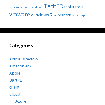
TechED
tool
tutoriel
tableau
tableau de tableau
vmware
windows 7
wireshark
write-output
Categories
Active Directory
amazon ec2
Apple
BartPE
client
Cloud
Azure