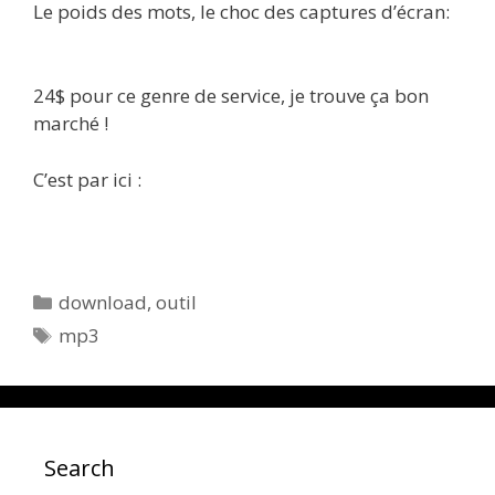
Le poids des mots, le choc des captures d’écran:
24$ pour ce genre de service, je trouve ça bon
marché !
C’est par ici :
Catégories
download
,
outil
Étiquettes
mp3
Search