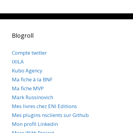
Blogroll
Compte twitter
IXILA
Kubo Agency
Ma fiche à la BNF
Ma fiche MVP
Mark Russinovich
Mes livres chez ENI Editions
Mes plugins nsclients sur Github
Mon profil Linkedin
More With Project