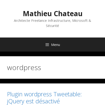
Aller
au
Mathieu Chateau
contenu
Architecte Freelance Infrastructure, Microsoft &
Sécurité
Menu
wordpress
Plugin wordpress Tweetable:
jQuery est désactivé