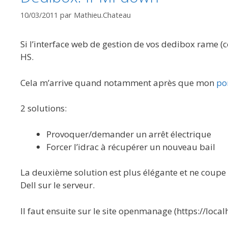
10/03/2011
par
Mathieu.Chateau
Si l’interface web de gestion de vos dedibox rame (co
HS.
Cela m’arrive quand notamment après que mon
po
2 solutions:
Provoquer/demander un arrêt électrique
Forcer l’idrac à récupérer un nouveau bail
La deuxième solution est plus élégante et ne coupe p
Dell sur le serveur.
Il faut ensuite sur le site openmanage (https://loca