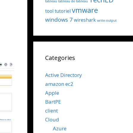
tableau
tableau de tableau
vmware
tool
tutoriel
windows 7
wireshark
write-output
Categories
Active Directory
amazon ec2
Apple
BartPE
client
Cloud
Azure