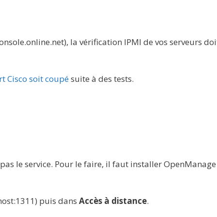
nsole.online.net), la vérification IPMI de vos serveurs doi
rt Cisco soit coupé
suite à des tests.
as le service. Pour le faire, il faut installer OpenManage
lhost:1311) puis dans
Accès à distance
.