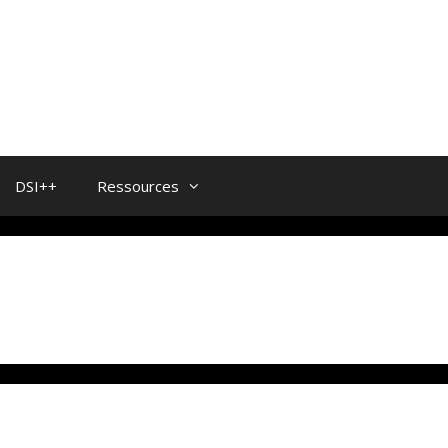
DSI++
Ressources