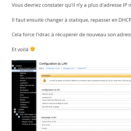
Vous devriez constater qu’il n’y a plus d’adresse IP
Il faut ensuite changer à statique, repasser en DHC
Cela force l’idrac à récuperer de nouveau son adress
Et voilà